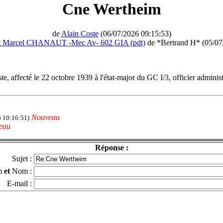
Cne Wertheim
de
Alain Coste
(06/07/2026 09:15:53)
t Marcel CHANAUT -Mec Av- 602 GIA (pdt)
de *Bertrand H* (05/07
e, affecté le 22 octobre 1939 à l'état-major du GC I/3, officier administ
Nouveau
6 10:16:51)
eau
Réponse :
Sujet :
m
et
Nom :
E-mail :