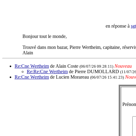
en réponse à
sg
Bonjour tout le monde,
Trouvé dans mon bazar, Pierre Wertheim, capitaine, réservist
Alain
Re:Cne Wertheim
de Alain Coste
Nouveau
(06/07/26 09:28:11)
Re:Re:Cne Wertheim
de Pierre DUMOLLARD
(11/07/2
Re:Cne Wertheim
de Lucien Morareau
Nouv
(06/07/26 15:41:23)
Préno