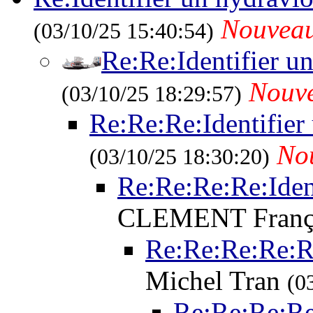
Nouvea
(03/10/25 15:40:54)
Re:Re:Identifier u
Nouv
(03/10/25 18:29:57)
Re:Re:Re:Identifier
No
(03/10/25 18:30:20)
Re:Re:Re:Re:Iden
CLEMENT Franç
Re:Re:Re:Re:Re
Michel Tran
(0
Re:Re:Re:Re