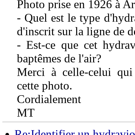
Photo prise en 1926 à A
- Quel est le type d'hyd
d'inscrit sur la ligne de
- Est-ce que cet hydrav
baptêmes de l'air?
Merci à celle-celui qu
cette photo.
Cordialement
MT
Re:Identifier un hydravi