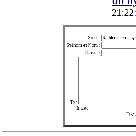
un h
21:22
Sujet :
Prénom
et
Nom :
E-mail :
Txt
Image :
M'