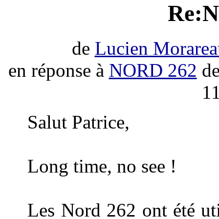
Re:
de
Lucien Morarea
en réponse à
NORD 262
de
11
Salut Patrice,
Long time, no see !
Les Nord 262 ont été uti