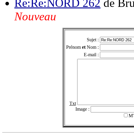
Re:Re:NORD 262
de Br
Nouveau
Sujet :
Prénom
et
Nom :
E-mail :
Txt
Image :
M'