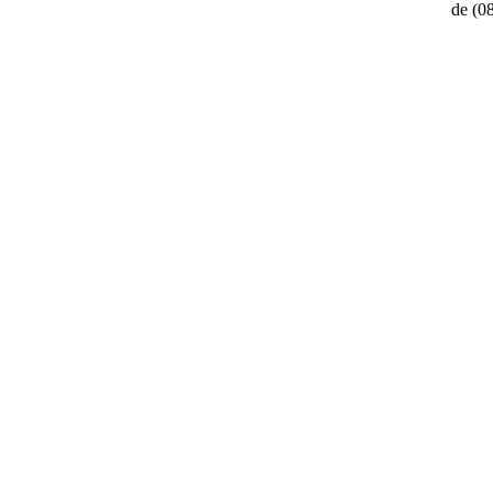
de
(0