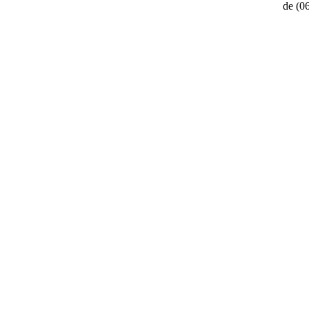
de
(0