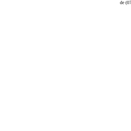
de
(0