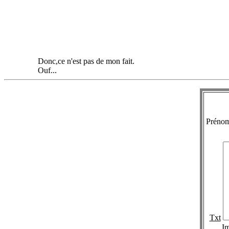
Donc,ce n'est pas de mon fait.
Ouf...
Préno
Txt
I