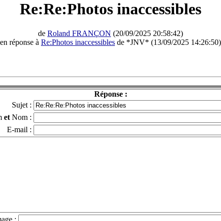
Re:Re:Photos inaccessibles
de
Roland FRANÇON
(20/09/2025 20:58:42)
en réponse à
Re:Photos inaccessibles
de *JNV* (13/09/2025 14:26:50)
Réponse :
Sujet :
m
et
Nom :
E-mail :
mage :