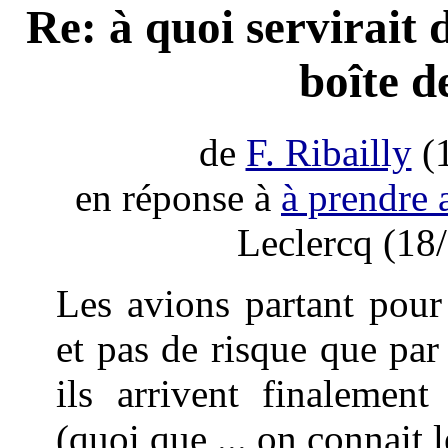
Re: à quoi servirait
boîte d
de
F. Ribailly
(1
en réponse à
à prendre a
Leclercq (18
Les avions partant pour
et pas de risque que par 
ils arrivent finalement
(quoi que ... on connait 