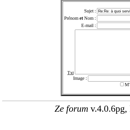
Sujet :
Prénom
et
Nom :
E-mail :
Txt
Image :
M'
Ze forum
v.4.0.6pg