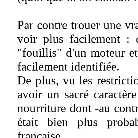
Par contre trouer une vr
voir plus facilement : 
"fouillis" d'un moteur e
facilement identifiée.
De plus, vu les restrictio
avoir un sacré caractèr
nourriture dont -au contr
était bien plus proba
française.