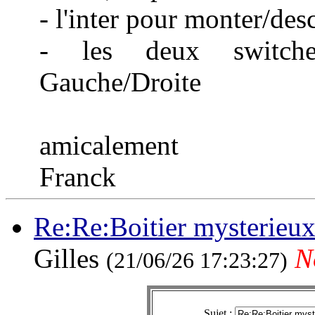
- l'inter pour monter/des
- les deux switche
Gauche/Droite
amicalement
Franck
Re:Re:Boitier mysterieu
Gilles
N
(21/06/26 17:23:27)
Sujet :