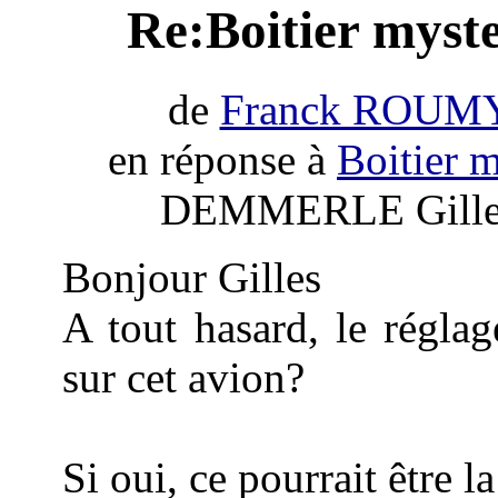
Re:Boitier myst
de
Franck ROUM
en réponse à
Boitier 
DEMMERLE Gilles 
Bonjour Gilles
A tout hasard, le réglage
sur cet avion?
Si oui, ce pourrait être 