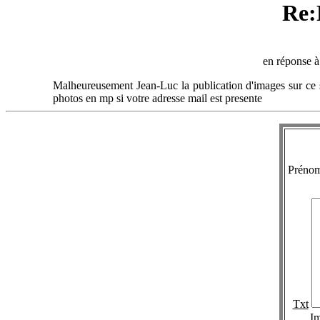
Re:
en réponse 
Malheureusement Jean-Luc la publication d'images sur ce si
photos en mp si votre adresse mail est presente
Préno
Txt
I