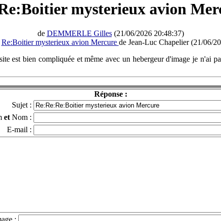
Re:Boitier mysterieux avion Mer
de
DEMMERLE Gilles
(21/06/2026 20:48:37)
à
Re:Boitier mysterieux avion Mercure
de Jean-Luc Chapelier (21/06/2
te est bien compliquée et même avec un hebergeur d'image je n'ai pas 
Réponse :
Sujet :
m
et
Nom :
E-mail :
mage :