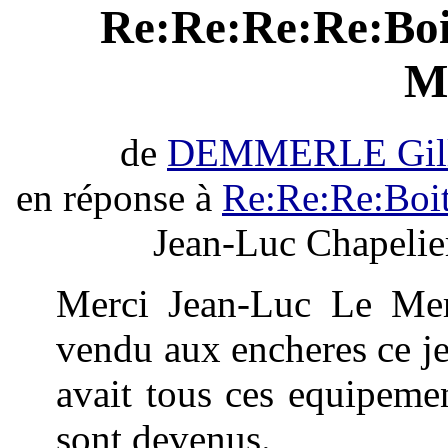
Re:Re:Re:Re:Boit
M
de
DEMMERLE Gill
en réponse à
Re:Re:Re:Boit
Jean-Luc Chapelie
Merci Jean-Luc Le Mer
vendu aux encheres ce jeu
avait tous ces equipemen
sont devenus.