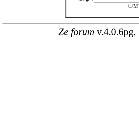
M'
Ze forum
v.4.0.6pg