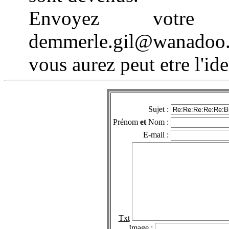
Envoyez votre
demmerle.gil@wanadoo.
vous aurez peut etre l'i
Sujet :
Prénom
et
Nom :
E-mail :
Txt
Image :