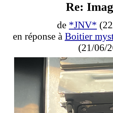
Re: Imag
de
*JNV*
(22
en réponse à
Boitier mys
(21/06/2