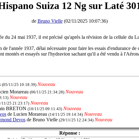
Hispano Suiza 12 Ng sur Laté 30
de
Bruno Vielle
(02/11/2025 10:07:36)
e du 24 mai 1937, il est précisé qu'après la révision de la cellule du 
in de l'année 1937, délai nécessaire pour faire les essais d'endurance de
ent montés et essayés sur l'hydravion sachant qu'il a été vendu à l'Aéro
s
Nouveau
(05/11/25 10:18:39)
cien Morareau
Nouveau
(06/11/25 21:34:28)
Nouveau
3:13)
Nouveau
9/11/25 21:23:17)
lain BRETON
Nouveau
(10/11/25 09:11:43)
vos
de Lucien Morareau
Nouveau
(14/11/25 19:14:34)
ymond Devos
de Bruno Vielle
Nouveau
(29/11/25 12:24:34)
Réponse :