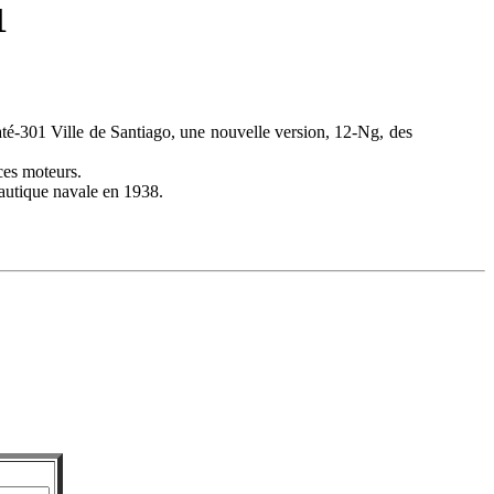
1
Laté-301 Ville de Santiago, une nouvelle version, 12-Ng, des
 ces moteurs.
nautique navale en 1938.