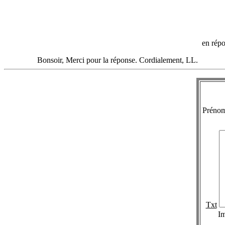
en rép
Bonsoir, Merci pour la réponse. Cordialement, LL.
Préno
Txt
I