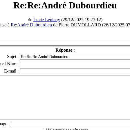
Re:Re:André Dubourdieu
de
Lucie Lépinay
(29/12/2025 19:27:12)
onse à
Re:André Dubourdieu
de Pierre DUMOLLARD (26/12/2025 07:
Réponse :
Sujet :
m
et
Nom :
E-mail :
mage :