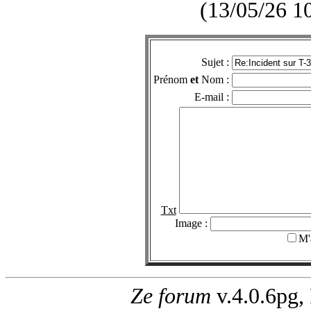
(13/05/26 1
Sujet :
Prénom
et
Nom :
E-mail :
Txt
Image :
M'
Ze forum
v.4.0.6pg