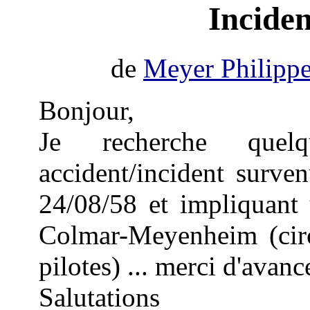
Inciden
de
Meyer Philipp
Bonjour,
Je recherche quel
accident/incident surve
24/08/58 et impliquan
Colmar-Meyenheim (circ
pilotes) ... merci d'avanc
Salutations