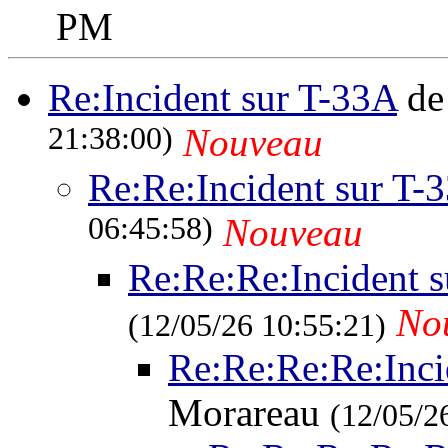
PM
Re:Incident sur T-33A
de
21:38:00)
Nouveau
Re:Re:Incident sur T-
06:45:58)
Nouveau
Re:Re:Re:Incident 
No
(12/05/26 10:55:21)
Re:Re:Re:Re:Inci
Morareau
(12/05/2