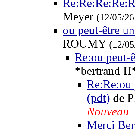
Re:Re:Re:Re:Re
Meyer
(12/05/26
ou peut-être u
ROUMY
(12/05
Re:ou peut-ê
*bertrand 
Re:Re:ou 
(pdt)
de P
Nouveau
Merci Ber