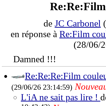
Re:Re:Film
de
JC Carbonel
(
en réponse à
Re:Film co
(28/06/2
Damned !!!
Re:Re:Re:Film coul
Nouvea
(29/06/26 23:14:59)
L'iA ne sait pas lire !
d