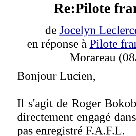
Re:Pilote fr
de
Jocelyn Leclerc
en réponse à
Pilote fr
Morareau (08
Bonjour Lucien,
Il s'agit de Roger Boko
directement engagé dans 
pas enregistré F.A.F.L.