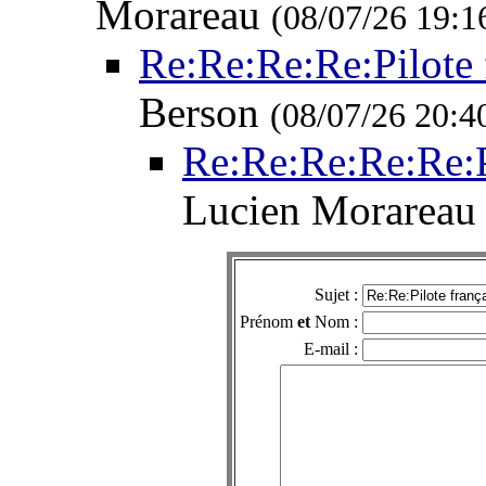
Morareau
(08/07/26 19:1
Re:Re:Re:Re:Pilote 
Berson
(08/07/26 20:4
Re:Re:Re:Re:Re:P
Lucien Morarea
Sujet :
Prénom
et
Nom :
E-mail :