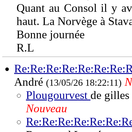
Quant au Consol il y av
haut. La Norvège à Stava
Bonne journée
R.L
Re:Re:Re:Re:Re:Re:Re:Re
André
N
(13/05/26 18:22:11)
Plougourvest
de gilles
Nouveau
Re:Re:Re:Re:Re:Re:Re