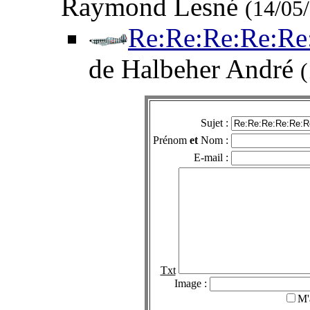
Raymond Lesné
(14/05
Re:Re:Re:Re:Re:
de Halbeher André
(
Sujet :
Prénom
et
Nom :
E-mail :
Txt
Image :
M'