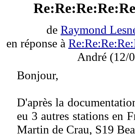
Re:Re:Re:Re:Re:
de
Raymond Lesn
en réponse à
Re:Re:Re:Re:
André (12/0
Bonjour,
D'après la documentation 
eu 3 autres stations en 
Martin de Crau, S19 Bea