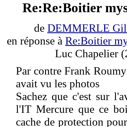
Re:Re:Boitier mys
de
DEMMERLE Gill
en réponse à
Re:Boitier m
Luc Chapelier (
Par contre Frank Roumy a
avait vu les photos
Sachez que c'est sur l'
l'IT Mercure que ce boit
cache de protection pour