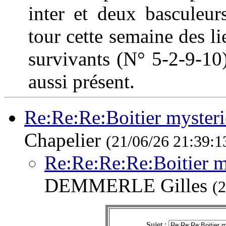
inter et deux basculeurs
tour cette semaine des l
survivants (N° 5-2-9-10) 
aussi présent.
Re:Re:Re:Boitier myster
Chapelier
(21/06/26 21:39:1
Re:Re:Re:Re:Boitier 
DEMMERLE Gilles
(
Sujet :