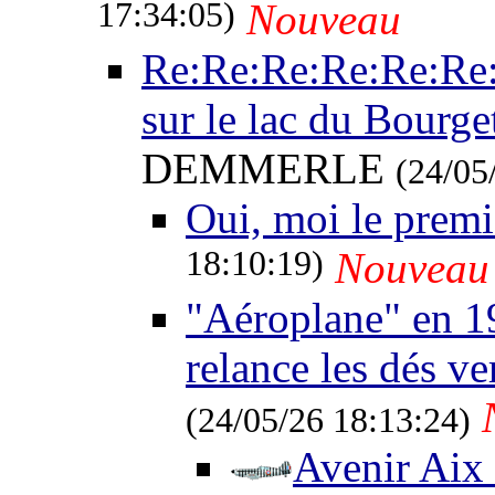
17:34:05)
Nouveau
Re:Re:Re:Re:Re:Re
sur le lac du Bourget
DEMMERLE
(24/05
Oui, moi le premie
18:10:19)
Nouveau
"Aéroplane" en 19
relance les dés vers
(24/05/26 18:13:24)
Avenir Aix