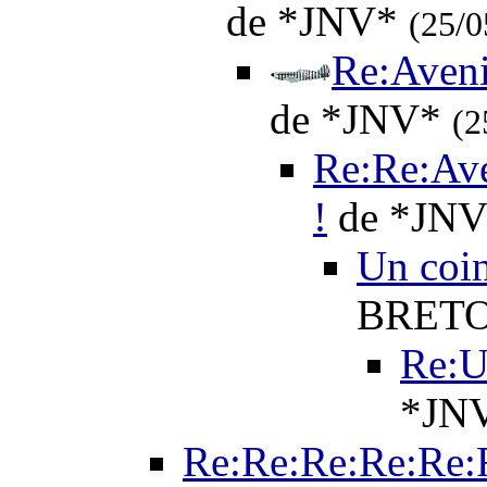
de *JNV*
(25/0
Re:Aveni
de *JNV*
(2
Re:Re:Ave
!
de *JN
Un coin
BRET
Re:Un
*JN
Re:Re:Re:Re:Re: