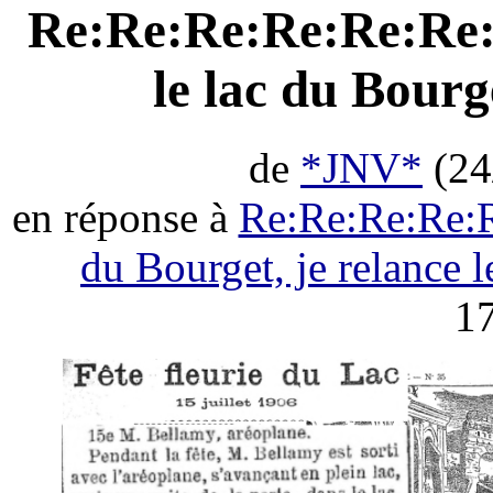
Re:Re:Re:Re:Re:Re:
le lac du Bourge
de
*JNV*
(24
en réponse à
Re:Re:Re:Re:R
du Bourget, je relance l
17