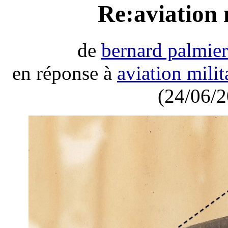
Re:aviation 
de
bernard palmier
en réponse à
aviation mili
(24/06/2