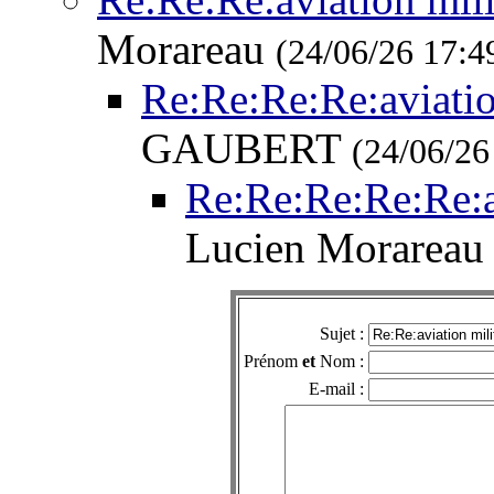
Morareau
(24/06/26 17:4
Re:Re:Re:Re:aviatio
GAUBERT
(24/06/26
Re:Re:Re:Re:Re:a
Lucien Morarea
Sujet :
Prénom
et
Nom :
E-mail :