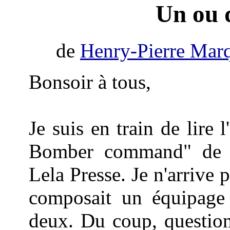
Un ou 
de
Henry-Pierre Mar
Bonsoir à tous,
Je suis en train de lire 
Bomber command" de G
Lela Presse. Je n'arrive 
composait un équipage 
deux. Du coup, question