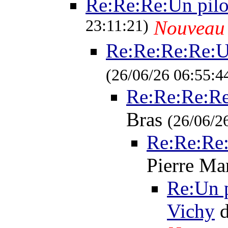
Re:Re:Re:Un pilo
23:11:21)
Nouveau
Re:Re:Re:Re:U
(26/06/26 06:55:4
Re:Re:Re:Re
Bras
(26/06/2
Re:Re:Re:
Pierre Ma
Re:Un p
Vichy
d